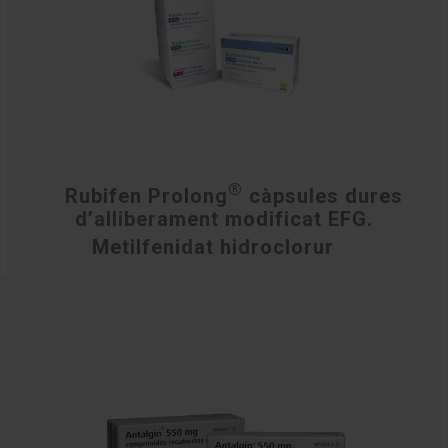
®
Rubifen Prolong
càpsules dures
d’alliberament modificat EFG.
Metilfenidat hidroclorur