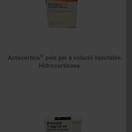
®
Actocortina
pols per a solució injectable.
Hidrocortisona