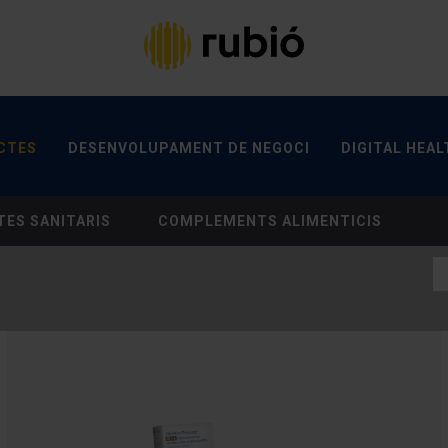
TES
DESENVOLUPAMENT DE NEGOCI
DIGITAL HEA
CANAL ÈTIC
CONTACTA
CTES
DESENVOLUPAMENT DE NEGOCI
DIGITAL HEAL
ES SANITARIS
COMPLEMENTS ALIMENTICIS