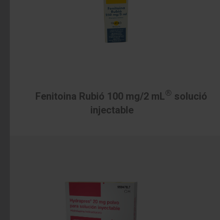
®
Fenitoina Rubió 100 mg/2 mL
solució
injectable