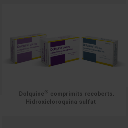
®
Dolquine
comprimits recoberts.
Hidroxicloroquina sulfat