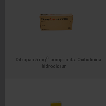
®
Ditropan 5 mg
comprimits. Oxibutinina
hidroclorur