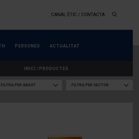
CANAL ÈTIC
/
CONTACTA
LTH
PERSONES
ACTUALITAT
TH
PERSONES
ACTUALITAT
INICI
/
PRODUCTES
FILTRA PER ABAST
FILTRA PER SECTOR