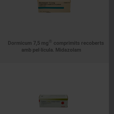
®
Dormicum 7,5 mg
comprimits recoberts
amb pel·lícula. Midazolam