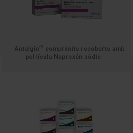
®
Antalgin
comprimits recoberts amb
pel·lícula Naproxén sòdic