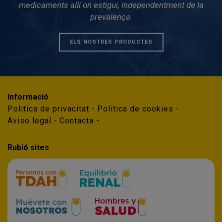
medicaments allí on estigui, independentment de la
prevalença.
ELS NOSTRES PRODUCTES
Informació
Politica de privacitat
Politica de cookies
Aviso legal
Contacta
Rubió sites