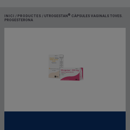
®
INICI
/
PRODUCTES
/
UTROGESTAN
CÀPSULES VAGINALS TOVES.
PROGESTERONA