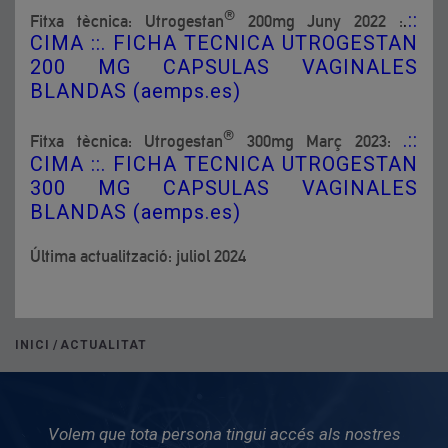
®
.
::
Fitxa tècnica: Utrogestan
200mg Juny 2022 :
CIMA ::. FICHA TECNICA UTROGESTAN
200 MG CAPSULAS VAGINALES
BLANDAS (aemps.es)
®
.::
Fitxa tècnica: Utrogestan
300mg Març 2023:
CIMA ::. FICHA TECNICA UTROGESTAN
300 MG CAPSULAS VAGINALES
BLANDAS (aemps.es)
Última actualització: juliol 2024
INICI
/
ACTUALITAT
Volem que tota persona tingui accés als nostres