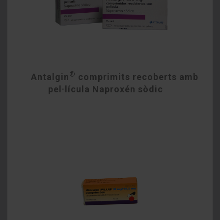
®
Antalgin
comprimits recoberts amb
pel·lícula Naproxén sòdic