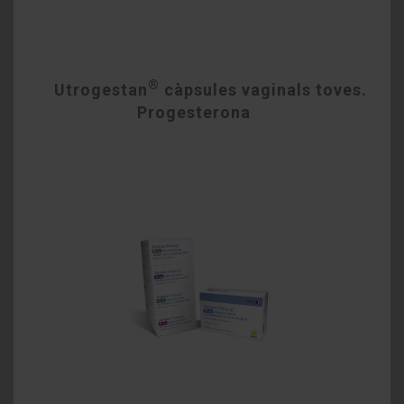
®
Utrogestan
càpsules vaginals toves.
Progesterona