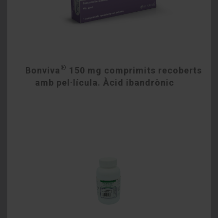
®
Bonviva
150 mg comprimits recoberts
amb pel·lícula. Àcid ibandrònic