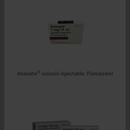
®
Anexate
solució injectable. Flumazenil