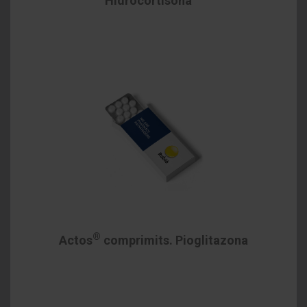
Hidrocortisona
®
Actos
comprimits. Pioglitazona