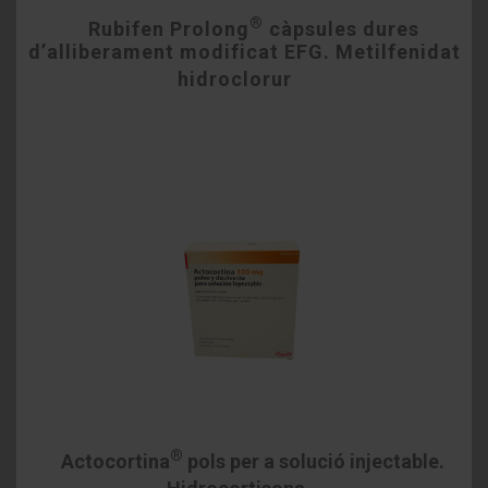
®
Rubifen Prolong
càpsules dures
d’alliberament modificat EFG. Metilfenidat
hidroclorur
®
Actocortina
pols per a solució injectable.