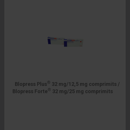
®
Blopress Plus
32 mg/12,5 mg comprimits /
®
Blopress Forte
32 mg/25 mg comprimits