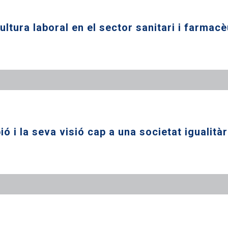
ultura laboral en el sector sanitari i farmacè
ó i la seva visió cap a una societat igualitàr