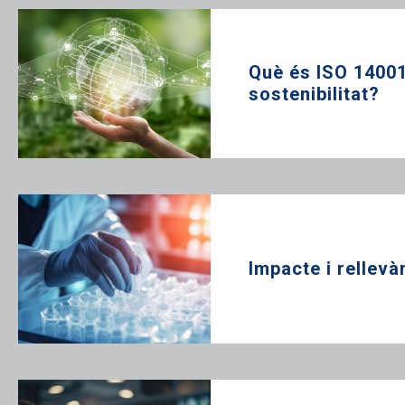
Què és ISO 14001
sostenibilitat?
Impacte i rellevà