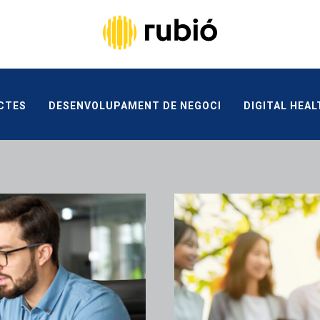
TES
DESENVOLUPAMENT DE NEGOCI
DIGITAL HEA
CANAL ÈTIC
CONTACTA
CTES
DESENVOLUPAMENT DE NEGOCI
DIGITAL HEAL