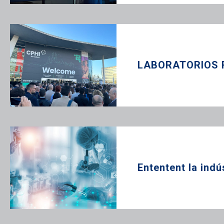
LABORATORIOS R
Ententent la ind