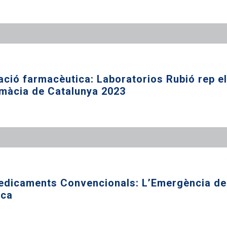
ació farmacèutica: Laboratorios Rubió rep el
màcia de Catalunya 2023
edicaments Convencionals: L’Emergència de 
ica