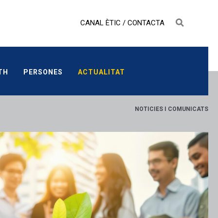
CANAL ÈTIC
/
CONTACTA
LTH
PERSONES
ACTUALITAT
TH
PERSONES
ACTUALITAT
NOTICIES I COMUNICATS