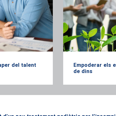
per del talent
Empoderar els em
de dins