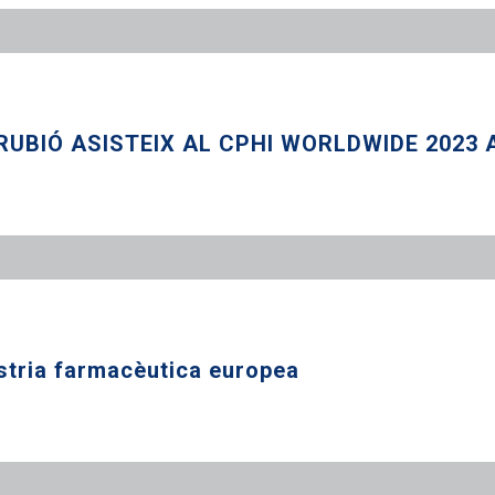
UBIÓ ASISTEIX AL CPHI WORLDWIDE 2023
ústria farmacèutica europea