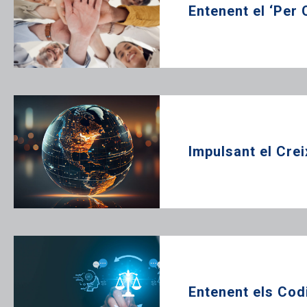
Entenent el ‘Per 
Impulsant el Cre
Entenent els Cod