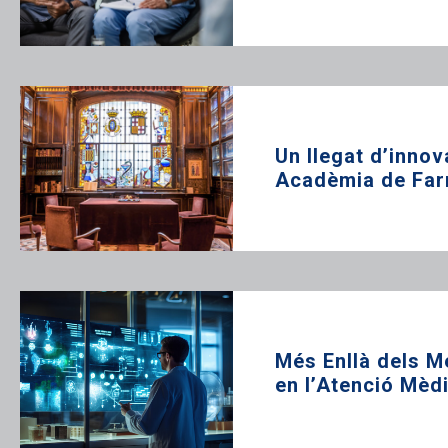
Un llegat d’innov
Acadèmia de Far
Més Enllà dels M
en l’Atenció Mèd