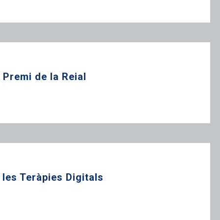
 Premi de la Reial
les Teràpies Digitals