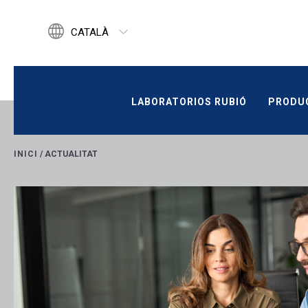
CATALÀ
ENGLISH
ESPAÑOL
LABORATORIOS RUBIÓ
PRODUC
LABORATORIOS RUBIÓ
PRODU
INICI
/
ACTUALITAT