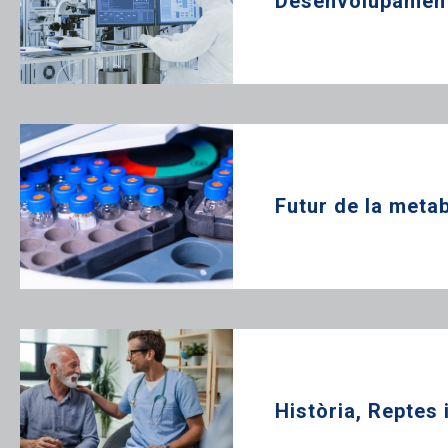
Desenvolupament 
Futur de la meta
Història, Reptes