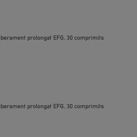
iberament prolongat EFG, 30 comprimits
iberament prolongat EFG, 30 comprimits