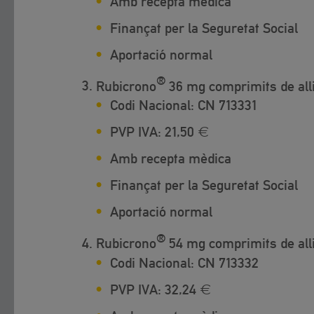
Amb recepta mèdica
Finançat per la Seguretat Social
Aportació normal
®
Rubicrono
36 mg comprimits de all
Codi Nacional:
CN 713331
PVP IVA:
21,50 €
Amb recepta mèdica
Finançat per la Seguretat Social
Aportació normal
®
Rubicrono
54 mg comprimits de all
Codi Nacional:
CN 713332
PVP IVA:
32,24 €