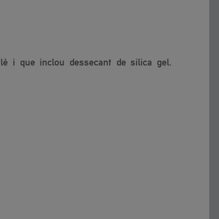
è i que inclou dessecant de silica gel.