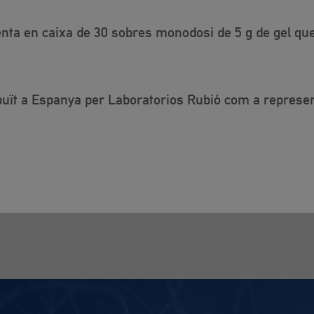
ta en caixa de 30 sobres monodosi de 5 g de gel que
ribuït a Espanya per Laboratorios Rubió com a represen