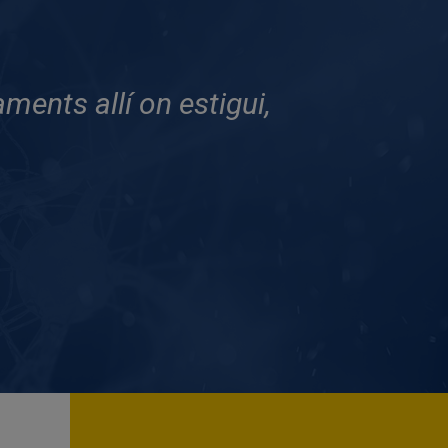
ents allí on estigui,