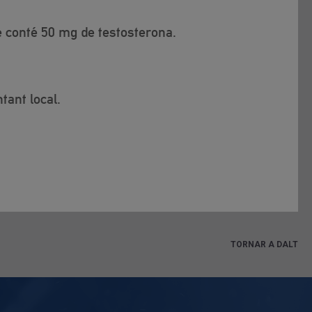
 conté 50 mg de testosterona.
tant local.
TORNAR A DALT