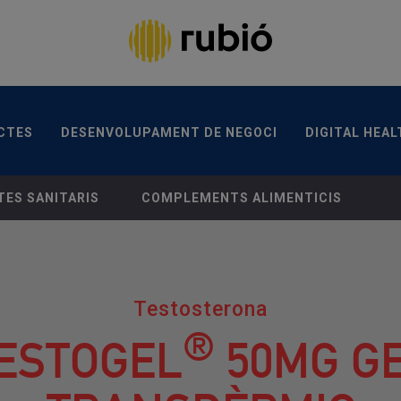
TES
DESENVOLUPAMENT DE NEGOCI
DIGITAL HEA
CANAL ÈTIC
CONTACTA
CTES
DESENVOLUPAMENT DE NEGOCI
DIGITAL HEAL
IC. TESTOSTERONA
ES SANITARIS
COMPLEMENTS ALIMENTICIS
Testosterona
®
ESTOGEL
50MG G