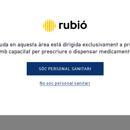
ONS
uda en aquesta àrea està dirigida exclusivament a pro
mb capacitat per prescriure o dispensar medicament
SÓC PERSONAL SANITARI
 sobres
No sóc personal sanitari