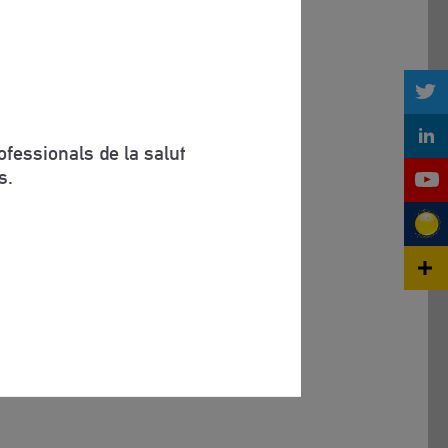
fessionals de la salut
s.