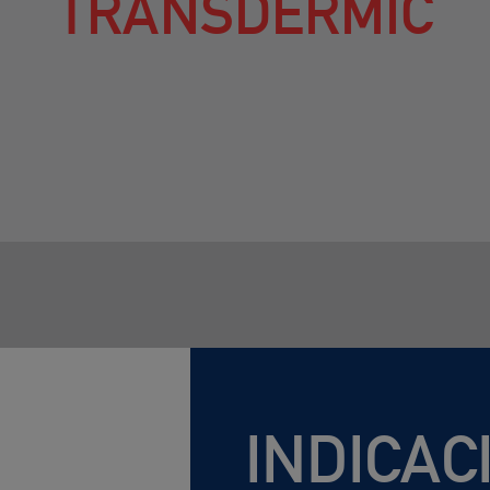
TRANSDÈRMIC
TERONA
INDICAC