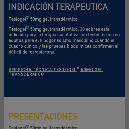
INDICACIÓN TERAPEUTICA
®
Testogel
50mg gel transdérmico
®
Testogel
50mg gel transdérmico, 30 sobres esta
indicado para la terapia sustitutiva con testosterona en
adultos para el hipogonadismo masculino cuando el
cuadro clínico y las pruebas bioquímicas confirman el
déficit de testosterona.
®
VER FICHA TÉCNICA TESTOGEL
50MG GEL
TRANSDÉRMICO
PRESENTACIONES
®
Testogel
50mg gel transdérmico