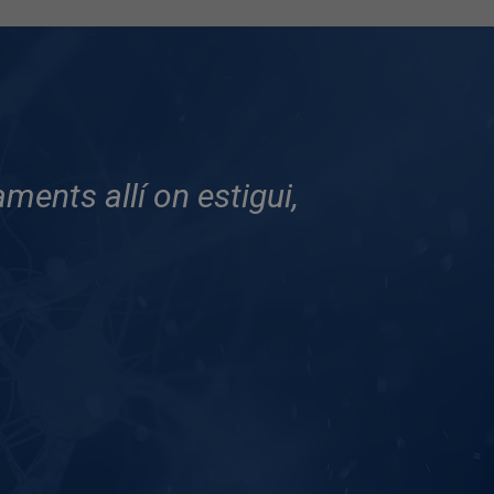
ents allí on estigui,