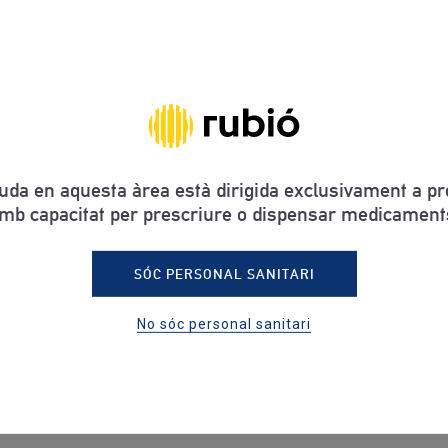
ONS
uda en aquesta àrea està dirigida exclusivament a pro
mb capacitat per prescriure o dispensar medicament
SÓC PERSONAL SANITARI
l
No sóc personal sanitari