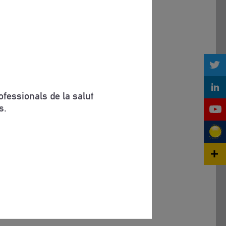
fessionals de la salut
s.