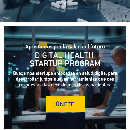
Apostamos por la salud del futuro
DIGITAL HEALTH
STARTUP PROGRAM
Buscamos startups enfocadas en salud digital para
desarrollar juntos nuevas herramientas que den
respuesta a las necesidades de los pacientes.
¡ÚNETE!