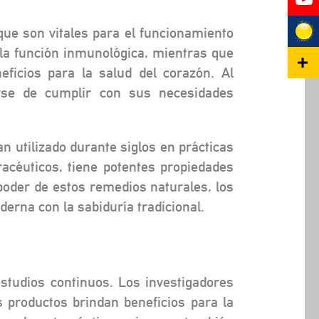
ue son vitales para el funcionamiento
 la función inmunológica, mientras que
ficios para la salud del corazón. Al
arse de cumplir con sus necesidades
 utilizado durante siglos en prácticas
acéuticos, tiene potentes propiedades
 poder de estos remedios naturales, los
erna con la sabiduría tradicional.
 estudios continuos. Los investigadores
 productos brindan beneficios para la