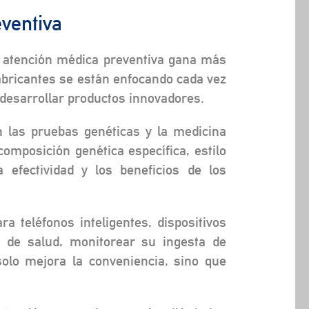
ventiva
a atención médica preventiva gana más
abricantes se están enfocando cada vez
 desarrollar productos innovadores.
 las pruebas genéticas y la medicina
omposición genética específica, estilo
efectividad y los beneficios de los
ra teléfonos inteligentes, dispositivos
s de salud, monitorear su ingesta de
solo mejora la conveniencia, sino que