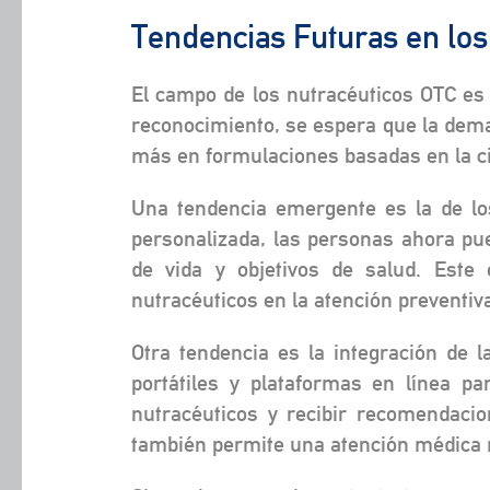
Tendencias Futuras en los
El campo de los nutracéuticos OTC es
reconocimiento, se espera que la dema
más en formulaciones basadas en la ci
Una tendencia emergente es la de lo
personalizada, las personas ahora pue
de vida y objetivos de salud. Este
nutracéuticos en la atención preventiv
Otra tendencia es la integración de la
portátiles y plataformas en línea p
nutracéuticos y recibir recomendacio
también permite una atención médica m