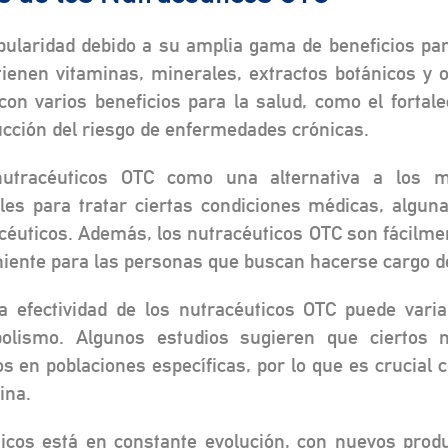
ularidad debido a su amplia gama de beneficios para
enen vitaminas, minerales, extractos botánicos y ot
on varios beneficios para la salud, como el fortal
ducción del riesgo de enfermedades crónicas.
utracéuticos OTC como una alternativa a los me
es para tratar ciertas condiciones médicas, algun
acéuticos. Además, los nutracéuticos OTC son fácilmen
niente para las personas que buscan hacerse cargo d
 efectividad de los nutracéuticos OTC puede varia
bolismo. Algunos estudios sugieren que ciertos 
 en poblaciones específicas, por lo que es crucial 
ina.
ticos está en constante evolución, con nuevos prod