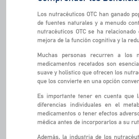
Los nutracéuticos OTC han ganado pop
de fuentes naturales y a menudo conti
nutracéuticos OTC se ha relacionado c
mejora de la función cognitiva y la re
Muchas personas recurren a los n
medicamentos recetados son esencial
suave y holístico que ofrecen los nutr
que los convierte en una opción conve
Es importante tener en cuenta que la
diferencias individuales en el meta
medicamentos o tener efectos adversos
médica antes de incorporarlos a su rut
Además, la industria de los nutracéu