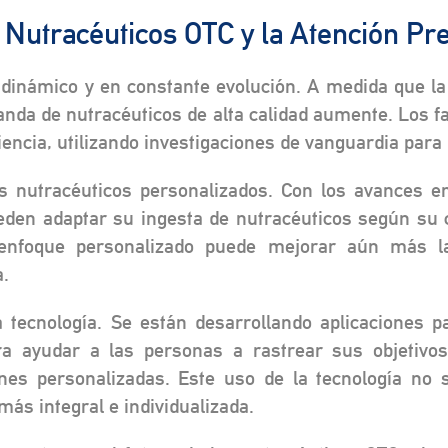
 Nutracéuticos OTC y la Atención Pre
 dinámico y en constante evolución. A medida que l
nda de nutracéuticos de alta calidad aumente. Los f
encia, utilizando investigaciones de vanguardia para
s nutracéuticos personalizados. Con los avances en
den adaptar su ingesta de nutracéuticos según su c
 enfoque personalizado puede mejorar aún más la 
a.
 tecnología. Se están desarrollando aplicaciones pa
ara ayudar a las personas a rastrear sus objetivo
nes personalizadas. Este uso de la tecnología no 
ás integral e individualizada.