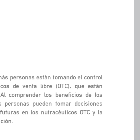
 más personas están tomando el control
icos de venta libre (OTC), que están
Al comprender los beneficios de los
las personas pueden tomar decisiones
futuras en los nutracéuticos OTC y la
ción.