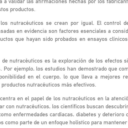
a a validar las afirmaciones hechas por los fabrica
stos productos.
os nutracéuticos se crean por igual. El control de
sadas en evidencia son factores esenciales a consid
ctos que hayan sido probados en ensayos clínicos o
n de nutracéuticos es la exploración de los efectos 
s. Por ejemplo, los estudios han demostrado que com
ponibilidad en el cuerpo, lo que lleva a mejores r
 productos nutracéuticos más efectivos.
entra en el papel de los nutracéuticos en la atenció
ar con nutracéuticos, los científicos buscan descubrir
omo enfermedades cardíacas, diabetes y deterioro co
s como parte de un enfoque holístico para mantener l