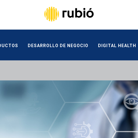
UCTOS
DESARROLLO DE NEGOCIO
DIGITAL HEALTH
CANAL ÉTICO
CONTACTA
DUCTOS
DESARROLLO DE NEGOCIO
DIGITAL HEALTH