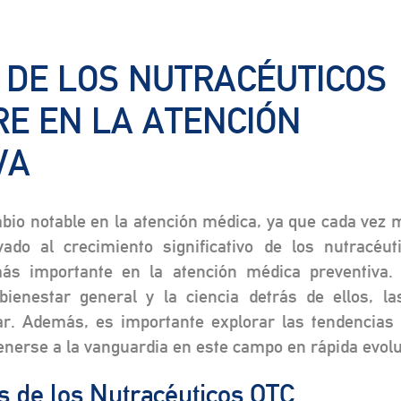
L DE LOS NUTRACÉUTICOS
RE EN LA ATENCIÓN
VA
bio notable en la atención médica, ya que cada vez
vado al crecimiento significativo de los nutracéut
 importante en la atención médica preventiva. 
ienestar general y la ciencia detrás de ellos, 
r. Además, es importante explorar las tendencias 
nerse a la vanguardia en este campo en rápida evolu
s de los Nutracéuticos OTC