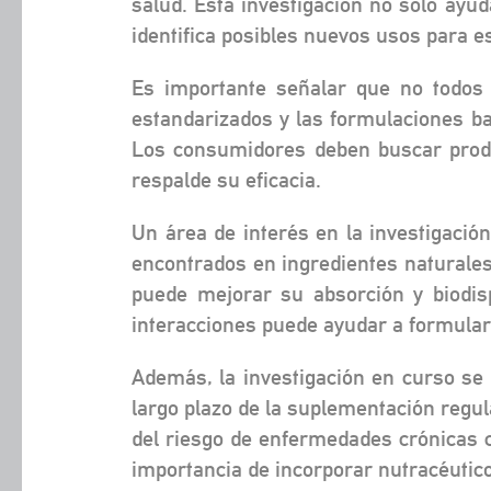
salud. Esta investigación no solo ayud
identifica posibles nuevos usos para e
Es importante señalar que no todos l
estandarizados y las formulaciones ba
Los consumidores deben buscar produ
respalde su eficacia.
Un área de interés en la investigació
encontrados en ingredientes naturale
puede mejorar su absorción y biodis
interacciones puede ayudar a formular
Además, la investigación en curso se c
largo plazo de la suplementación regul
del riesgo de enfermedades crónicas c
importancia de incorporar nutracéutico