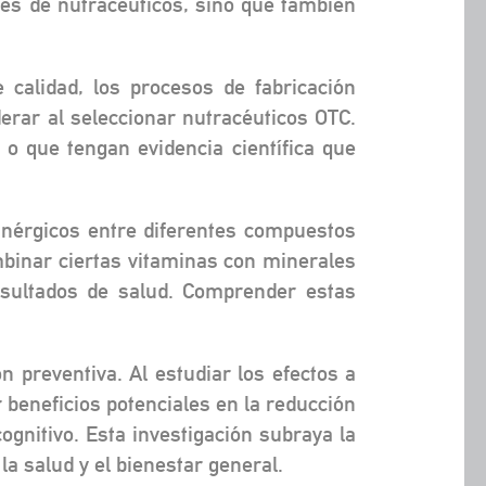
ntes de nutracéuticos, sino que también
 calidad, los procesos de fabricación
erar al seleccionar nutracéuticos OTC.
 que tengan evidencia científica que
sinérgicos entre diferentes compuestos
binar ciertas vitaminas con minerales
esultados de salud. Comprender estas
n preventiva. Al estudiar los efectos a
 beneficios potenciales en la reducción
gnitivo. Esta investigación subraya la
a salud y el bienestar general.