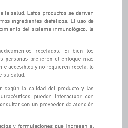
 la salud. Estos productos se derivan
ros ingredientes dietéticos. El uso de
ecimiento del sistema inmunológico, la
dicamentos recetados. Si bien los
as personas prefieren el enfoque más
te accesibles y no requieren receta, lo
e su salud.
r según la calidad del producto y las
nutracéuticos pueden interactuar con
consultar con un proveedor de atención
uctos y formulaciones que ingresan al