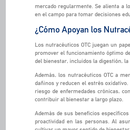
mercado regularmente. Se alienta a l
en el campo para tomar decisiones ed
¿Cómo Apoyan los Nutracé
Los nutracéuticos OTC juegan un papel
promover el funcionamiento óptimo de
del bienestar, incluidos la digestión, l
Además, los nutracéuticos OTC a menu
dañinos y reducen el estrés oxidativo.
riesgo de enfermedades crónicas, com
contribuir al bienestar a largo plazo.
Además de sus beneficios específicos
proactividad en las personas. Al as
cultivar un mayor sentido de bienestar