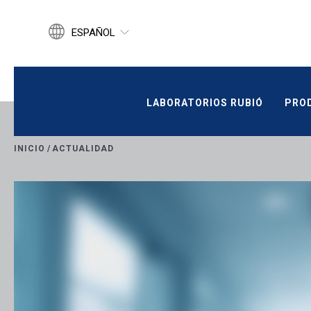
ESPAÑOL
ENGLISH
CATALÀ
LABORATORIOS RUBIÓ
PROD
LABORATORIOS RUBIÓ
PRO
INICIO
/
ACTUALIDAD