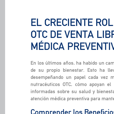
EL CRECIENTE RO
OTC DE VENTA LIB
MÉDICA PREVENTI
En los últimos años, ha habido un cam
de su propio bienestar. Esto ha lle
desempeñando un papel cada vez más
nutracéuticos OTC, cómo apoyan el b
informadas sobre su salud y bienesta
atención médica preventiva para mante
Comprender los Beneficio