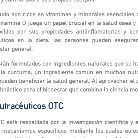
do son ricos en vitaminas y minerales esenciales q
vitamina D juega un papel crucial en la salud ósea y
idos por sus propiedades antiinflamatorias y bene
uticos en la dieta, las personas pueden asegur
star general.
án formulados con ingredientes naturales que se han
, la cúrcuma, un ingrediente común en muchos nutr
pueden beneficiar la salud general. Al aprovechar el
olístico para el bienestar que combina la ciencia mod
Nutracéuticos OTC
C está respaldada por la investigación científica y
 mecanismos específicos mediante los cuales estos