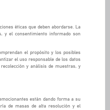
ciones éticas que deben abordarse. La
s, y el consentimiento informado son
comprendan el propósito y los posibles
ntizar el uso responsable de los datos
recolección y análisis de muestras, y
s emocionantes están dando forma a su
tría de masas de alta resolución y el