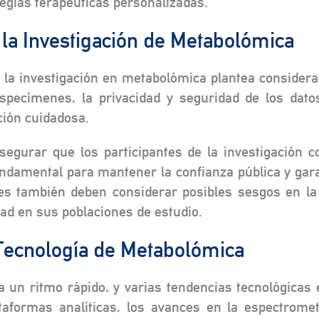
egias terapéuticas personalizadas.
 la Investigación de Metabolómica
 la investigación en metabolómica plantea considera
specímenes, la privacidad y seguridad de los dato
ción cuidadosa.
 asegurar que los participantes de la investigación 
undamental para mantener la confianza pública y gara
es también deben considerar posibles sesgos en la 
idad en sus poblaciones de estudio.
 Tecnología de Metabolómica
 un ritmo rápido, y varias tendencias tecnológica
ataformas analíticas, los avances en la espectrome