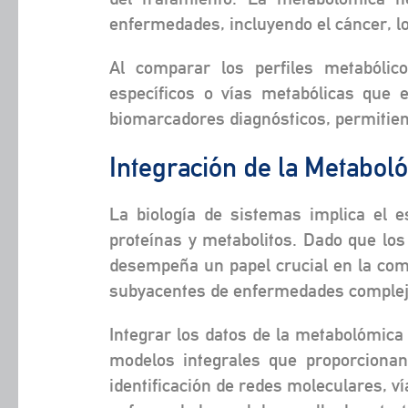
enfermedades, incluyendo el cáncer, lo
Al comparar los perfiles metabólico
específicos o vías metabólicas que 
biomarcadores diagnósticos, permitien
Integración de la Metabol
La biología de sistemas implica el e
proteínas y metabolitos. Dado que los
desempeña un papel crucial en la com
subyacentes de enfermedades complej
Integrar los datos de la metabolómica 
modelos integrales que proporcionan 
identificación de redes moleculares, v