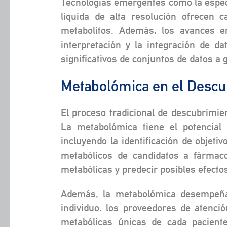
Tecnologías emergentes como la espec
líquida de alta resolución ofrecen
metabolitos. Además, los avances en
interpretación y la integración de d
significativos de conjuntos de datos a 
Metabolómica en el Descu
El proceso tradicional de descubrimie
La metabolómica tiene el potencial 
incluyendo la identificación de objetiv
metabólicos de candidatos a fármaco
metabólicas y predecir posibles efecto
Además, la metabolómica desempeña u
individuo, los proveedores de atenci
metabólicas únicas de cada paciente