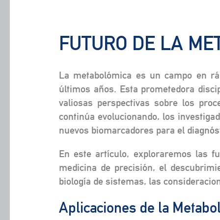
FUTURO DE LA ME
La metabolómica es un campo en rápi
últimos años. Esta prometedora discip
valiosas perspectivas sobre los pro
continúa evolucionando, los investiga
nuevos biomarcadores para el diagnós
En este artículo, exploraremos las 
medicina de precisión, el descubrimie
biología de sistemas, las consideracio
Aplicaciones de la Metabo