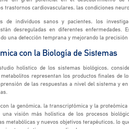
s trastornos cardiovasculares, las condiciones neuro
s de individuos sanos y pacientes, los investiga
están desreguladas en diferentes enfermedades. 
do una detección temprana y mejorando la precisión 
ómica con la Biología de Sistemas
studio holístico de los sistemas biológicos, consid
 metabolitos representan los productos finales de l
prensión de las respuestas a nivel del sistema y e
as.
con la genómica, la transcriptómica y la proteómica
una visión más holística de los procesos biológico
ías metabólicas y nuevos objetivos terapéuticos, lo q