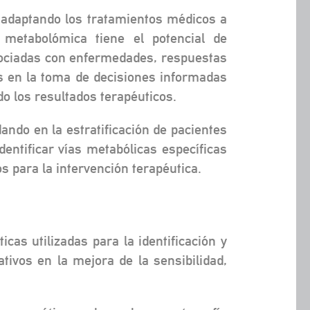
 adaptando los tratamientos médicos a
 metabolómica tiene el potencial de
 asociadas con enfermedades, respuestas
os en la toma de decisiones informadas
o los resultados terapéuticos.
ndo en la estratificación de pacientes
dentificar vías metabólicas específicas
s para la intervención terapéutica.
cas utilizadas para la identificación y
ativos en la mejora de la sensibilidad,