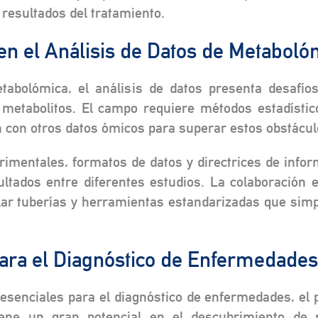
resultados del tratamiento.
en el Análisis de Datos de Metaboló
tabolómica, el análisis de datos presenta desafíos 
 metabolitos. El campo requiere métodos estadístic
n con otros datos ómicos para superar estos obstácul
imentales, formatos de datos y directrices de inform
tados entre diferentes estudios. La colaboración e
lar tuberías y herramientas estandarizadas que simp
ara el Diagnóstico de Enfermedades
enciales para el diagnóstico de enfermedades, el pr
iene un gran potencial en el descubrimiento de