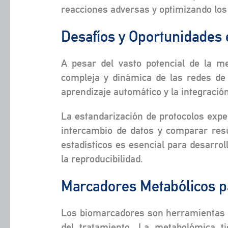
reacciones adversas y optimizando los 
Desafíos y Oportunidades 
A pesar del vasto potencial de la me
compleja y dinámica de las redes de
aprendizaje automático y la integració
La estandarización de protocolos exper
intercambio de datos y comparar resul
estadísticos es esencial para desarrol
la reproducibilidad.
Marcadores Metabólicos p
Los biomarcadores son herramientas es
del tratamiento. La metabolómica t