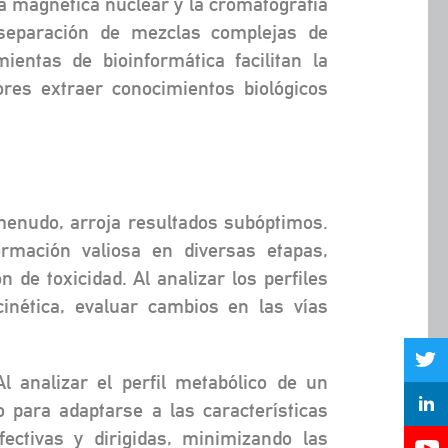
 magnética nuclear y la cromatografía
 separación de mezclas complejas de
entas de bioinformática facilitan la
ores extraer conocimientos biológicos
 menudo, arroja resultados subóptimos.
ormación valiosa en diversas etapas,
n de toxicidad. Al analizar los perfiles
inética, evaluar cambios en las vías
 analizar el perfil metabólico de un
 para adaptarse a las características
ectivas y dirigidas, minimizando las