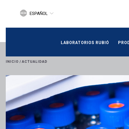
ESPAÑOL
ENGLISH
CATALÀ
LABORATORIOS RUBIÓ
PROD
LABORATORIOS RUBIÓ
PRO
INICIO
/
ACTUALIDAD