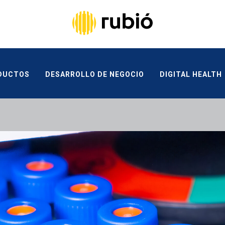
UCTOS
DESARROLLO DE NEGOCIO
DIGITAL HEALTH
CANAL ÉTICO
CONTACTA
DUCTOS
DESARROLLO DE NEGOCIO
DIGITAL HEALTH