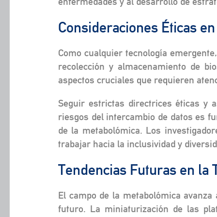
enfermedades y al desarrollo de estrat
Consideraciones Éticas en
Como cualquier tecnología emergente,
recolección y almacenamiento de bio
aspectos cruciales que requieren aten
Seguir estrictas directrices éticas y
riesgos del intercambio de datos es f
de la metabolómica. Los investigador
trabajar hacia la inclusividad y divers
Tendencias Futuras en la
El campo de la metabolómica avanza a
futuro. La miniaturización de las pl