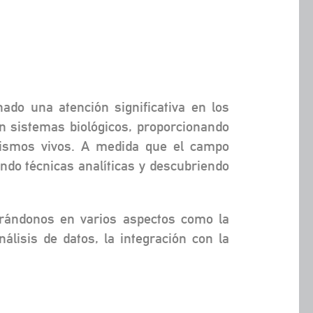
do una atención significativa en los
en sistemas biológicos, proporcionando
anismos vivos. A medida que el campo
ndo técnicas analíticas y descubriendo
trándonos en varios aspectos como la
álisis de datos, la integración con la