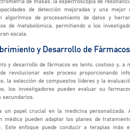
trometría de masas, la espectroscopia de resonancia
 capacidades de detección mejoradas y una mejor
 algoritmos de procesamiento de datos y herrami
atos de metabolómica, permitiendo a los investigad
gran escala.
brimiento y Desarrollo de Fármacos
nto y desarrollo de fármacos es lento, costoso y, a
de revolucionar este proceso proporcionando inf
os, la selección de compuestos líderes y la evaluació
s, los investigadores pueden evaluar su farmacoc
s secundarios.
n papel crucial en la medicina personalizada. Al
ón médica pueden adaptar los planes de tratamiento
. Este enfoque puede conducir a terapias más ef