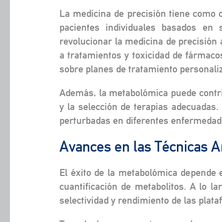
La medicina de precisión tiene como 
pacientes individuales basados en 
revolucionar la medicina de precisión 
a tratamientos y toxicidad de fármaco
sobre planes de tratamiento personali
Además, la metabolómica puede contrib
y la selección de terapias adecuadas. 
perturbadas en diferentes enfermedades
Avances en las Técnicas A
El éxito de la metabolómica depende en
cuantificación de metabolitos. A lo la
selectividad y rendimiento de las pla