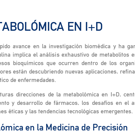
TABOLÓMICA EN I+D
do avance en la investigación biomédica y ha gana
lina implica el análisis exhaustivo de metabolitos 
cesos bioquímicos que ocurren dentro de los org
dores están descubriendo nuevas aplicaciones, refina
tico de enfermedades.
futuras direcciones de la metabolómica en I+D, cen
nto y desarrollo de fármacos, los desafíos en el an
nes éticas y las tendencias tecnológicas emergentes.
lómica en la Medicina de Precisión