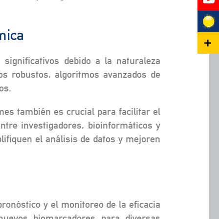
mica
significativos debido a la naturaleza
os robustos, algoritmos avanzados de
os.
es también es crucial para facilitar el
ntre investigadores, bioinformáticos y
lifiquen el análisis de datos y mejoren
onóstico y el monitoreo de la eficacia
 nuevos biomarcadores para diversas