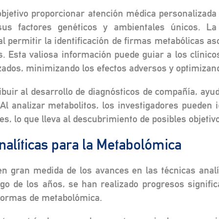
objetivo proporcionar atención médica personalizada
sus factores genéticos y ambientales únicos. La
al permitir la identificación de firmas metabólicas
s. Esta valiosa información puede guiar a los clínic
zados, minimizando los efectos adversos y optimizand
uir al desarrollo de diagnósticos de compañía, ayuda
Al analizar metabolitos, los investigadores pueden i
, lo que lleva al descubrimiento de posibles objetivo
nalíticas para la Metabolómica
 gran medida de los avances en las técnicas analíti
rgo de los años, se han realizado progresos signific
taformas de metabolómica.