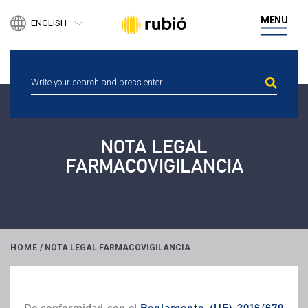
PRODUCTS
MENU
ENGLISH
BUSINESS DEVELOPMENT
ESPAÑOL
DIGITAL HEALTH
CATALÀ
PEOPLE
NEWS
ETHICAL CHANNEL
CONTACT
NOTA LEGAL
FARMACOVIGILANCIA
HOME
/
NOTA LEGAL FARMACOVIGILANCIA