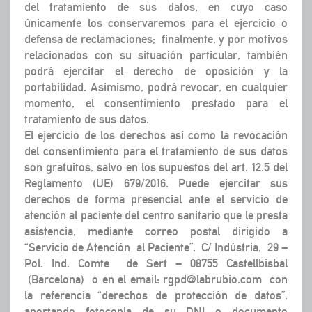
del tratamiento de sus datos, en cuyo caso
únicamente los conservaremos para el ejercicio o
defensa de reclamaciones; finalmente, y por motivos
relacionados con su situación particular, también
podrá ejercitar el derecho de oposición y la
portabilidad. Asimismo, podrá revocar, en cualquier
momento, el consentimiento prestado para el
tratamiento de sus datos.
El ejercicio de los derechos así como la revocación
del consentimiento para el tratamiento de sus datos
son gratuitos, salvo en los supuestos del art. 12.5 del
Reglamento (UE) 679/2016. Puede ejercitar sus
derechos de forma presencial ante el servicio de
atención al paciente del centro sanitario que le presta
asistencia, mediante correo postal dirigido a
“Servicio de Atención al Paciente”, C/ Indústria, 29 –
Pol. Ind. Comte de Sert – 08755 Castellbisbal
(Barcelona) o en el email: rgpd@labrubio.com con
la referencia “derechos de protección de datos”,
aportando fotocopia de su DNI o documento