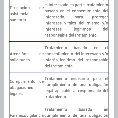
el interesado es parte; tratamiento
Prestación de
basado en el consentimiento del
asistencia
interesado, para proteger
sanitaria
intereses vitales del mismo y/o
intereses legítimos del
responsable del tratamiento.
Tratamiento basado en el
Atención de
consentimiento del interesado y/o
solicitudes
interés legítimo del responsable
del tratamiento
Tratamiento necesario para el
Cumplimiento de
cumplimiento de una obligación
obligaciones
legal aplicable al responsable del
legales
tratamiento
Tratamiento basado en
Farmacovigilancia
cumplimiento de una obligación